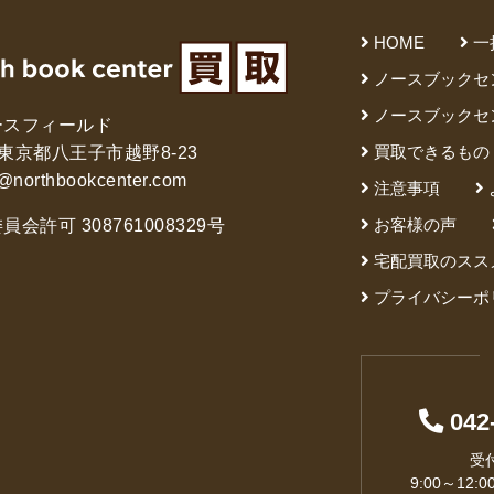
HOME
一
ノースブックセ
ノースブックセ
ースフィールド
買取できるもの
61 東京都八王子市越野8-23
@northbookcenter.com
注意事項
お客様の声
会許可 308761008329号
宅配買取のスス
プライバシーポ
042
受
9:00～12:0