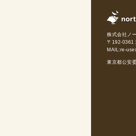
株式会社ノ
〒192-03
MAIL:
re-use
東京都公安委員