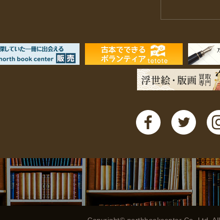
Copyright© northbookcenter Co.,Ltd. Al