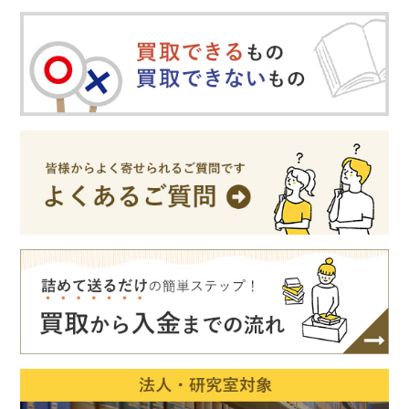
木版画・浮世絵