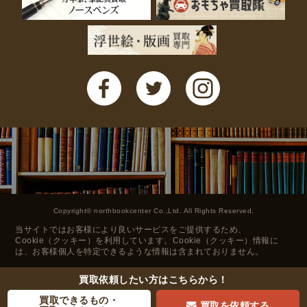
Copyright© northbookcenter Co.,Ltd. All Rights Reserved.
当サイトではお客様により良いサービスをご提供するため、
Cookie（クッキー）を利用しています。Cookie（クッキー）情報に
は、お客様個人を特定できるような情報は含まれておりません。
買取依頼したい方は
こちらから！
買取できるもの・
買取を依頼する