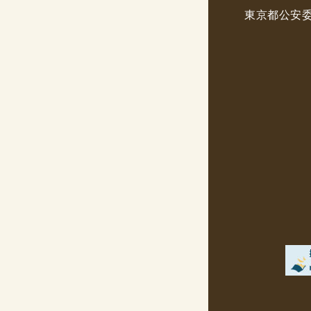
CD・
東京都公安委員
洋書
洋書
英語
その他
その他
木版画・
木版画