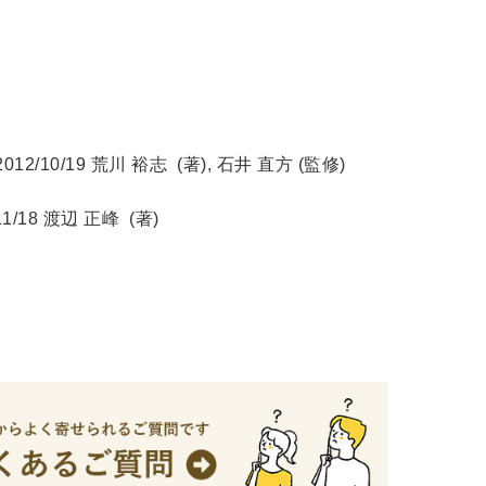
/19 荒川 裕志 (著),‎ 石井 直方 (監修)
/18 渡辺 正峰 (著)