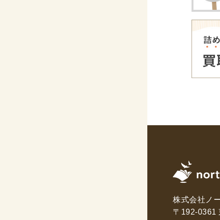
株式会社ノ
〒192-03