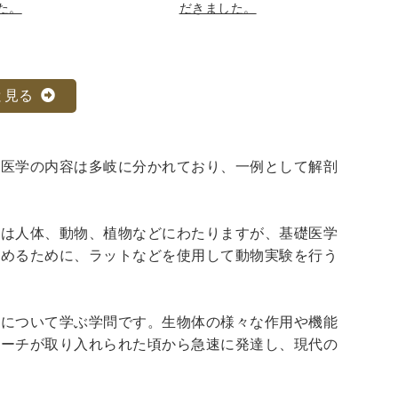
た。
だきました。
と見る
礎医学の内容は多岐に分かれており、一例として解剖
象は人体、動物、植物などにわたりますが、基礎医学
深めるために、ラットなどを使用して動物実験を行う
身について学ぶ学問です。生物体の様々な作用や機能
ローチが取り入れられた頃から急速に発達し、現代の