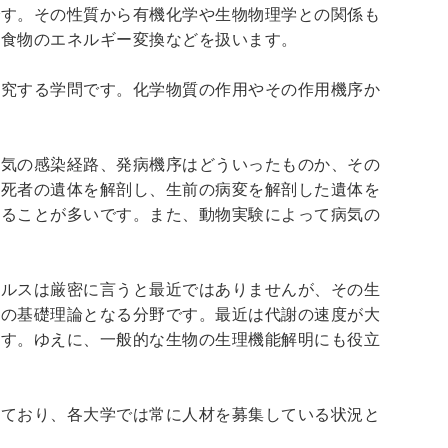
です。その性質から有機化学や生物物理学との関係も
、食物のエネルギー変換などを扱います。
研究する学問です。化学物質の作用やその作用機序か
病気の感染経路、発病機序はどういったものか、その
病死者の遺体を解剖し、生前の病変を解剖した遺体を
いることが多いです。また、動物実験によって病気の
イルスは厳密に言うと最近ではありませんが、その生
どの基礎理論となる分野です。最近は代謝の速度が大
ます。ゆえに、一般的な生物の生理機能解明にも役立
しており、各大学では常に人材を募集している状況と