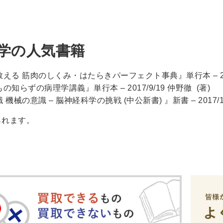
学の人気書籍
る 筋肉のしくみ・はたらきパーフェクト事典』単行本 – 2012/10
の知らずの病理学講義』単行本 – 2017/9/19 仲野徹 (著)
機械の意識 – 脳神経科学の挑戦 (中公新書) 』新書 – 2017/11
られます。