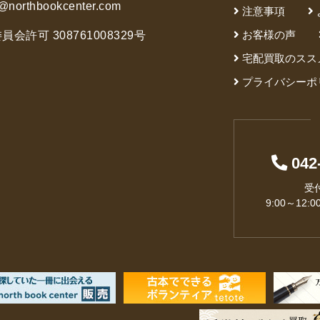
@northbookcenter.com
注意事項
お客様の声
会許可 308761008329号
宅配買取のスス
プライバシーポ
042
受
9:00～12:0