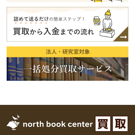
木版画・浮世絵