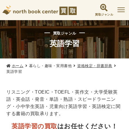
買取ジャンル
社会学書・人文書籍関係
買取ジャンル
哲学書・心理学・思想書
英語学習
他哲学書
倫理学・道徳
宗教書
心理学
文化人類学・民俗学
東洋哲学
東洋思想
ホーム
暮らし・趣味・実用書他
資格検定・辞書辞典
現象学
西洋哲学
言語学
論理学
英語学習
政治・法学書
女性学
政治
法律学
環境・エコロジー
リスニング・TOEIC・TOEFL・英作文・大学受験英
社会学
福祉 ・NGO・NPO
語・英会話・発音・単語・熟語・スピードラーニン
グ・小中学生英語・児童向け英語学習・英語検定に関
軍事・外交・国際関係
する書籍の買取承ります。
歴史書・地理
英語学習の買取
はお任せください！