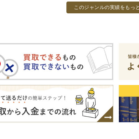
DVD
このジャンルの実績をもっ
洋書
浮世絵
・浮世絵