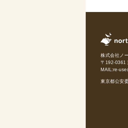
株式会社ノ
〒192-03
MAIL:
re-use
東京都公安委員