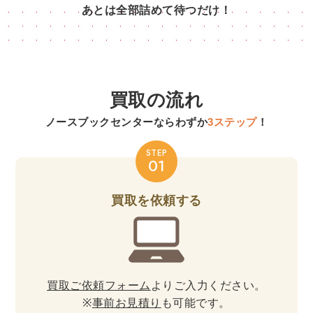
あとは全部詰めて待つだけ！
買取の流れ
ノースブックセンターなら
わずか
3ステップ
！
STEP
01
買取を依頼する
買取ご依頼フォーム
よりご入力ください。
※
事前お見積り
も可能です。