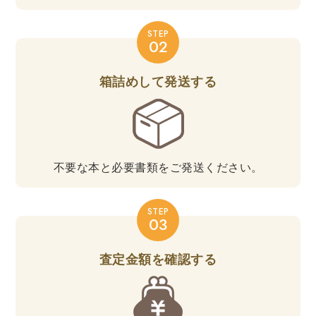
STEP
02
箱詰めして発送する
不要な本と必要書類をご発送ください。
STEP
03
査定金額を確認する