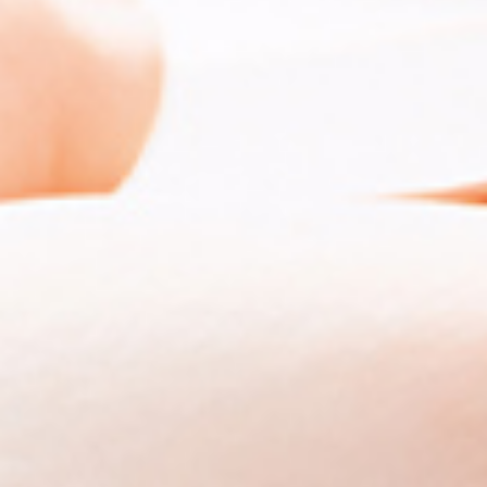
木版画・浮世絵