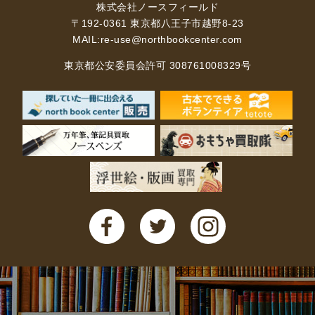
株式会社ノースフィールド
〒192-0361 東京都八王子市越野8-23
MAIL:
re-use@northbookcenter.com
東京都公安委員会許可 308761008329号