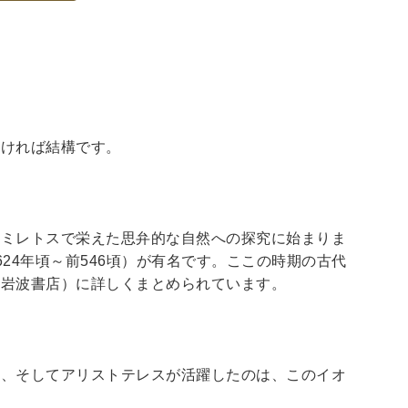
頂ければ結構です。
市ミレトスで栄えた思弁的な自然への探究に始まりま
624
年頃～前
546
頃）が有名です。ここの時期の古代
（岩波書店）に詳しくまとめられています。
ン、そしてアリストテレスが活躍したのは、このイオ