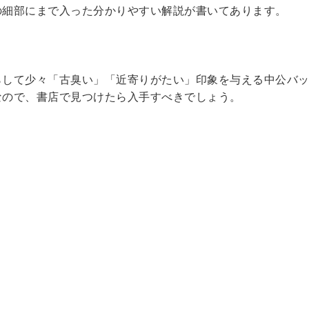
の細部にまで入った分かりやすい解説が書いてあります。
らして少々「古臭い」「近寄りがたい」印象を与える中公バ
なので、書店で見つけたら入手すべきでしょう。