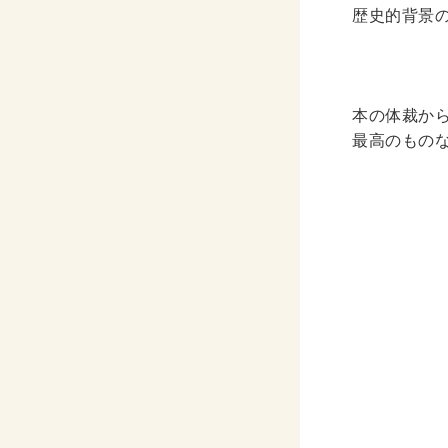
歴史的背景
本の体裁か
最高のもの