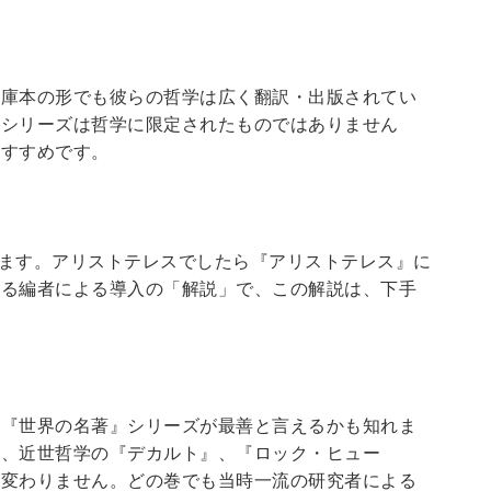
文庫本の形でも彼らの哲学は広く翻訳・出版されてい
のシリーズは哲学に限定されたものではありません
おすすめです。
ます。アリストテレスでしたら『アリストテレス』に
ある編者による導入の「解説」で、この解説は、下手
ス『世界の名著』シリーズが最善と言えるかも知れま
』、近世哲学の『デカルト』、『ロック・ヒュー
も変わりません。どの巻でも当時一流の研究者による