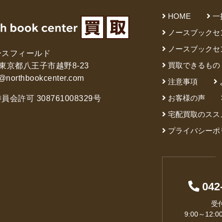
HOME
一
ノースブックセ
ノースブックセ
ースフィールド
買取できるもの
61 東京都八王子市越野8-23
@northbookcenter.com
注意事項
お客様の声
会許可 308761008329号
宅配買取のスス
プライバシーポ
042
受
9:00～12:0