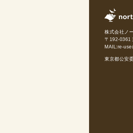
株式会社ノ
〒192-03
MAIL:
re-use
東京都公安委員