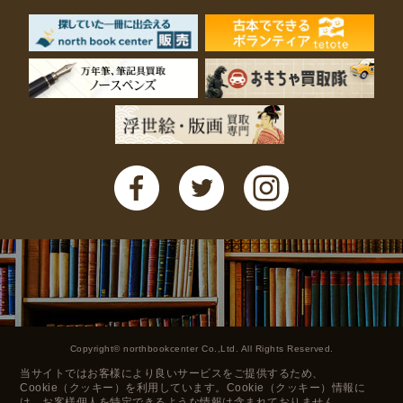
Copyright© northbookcenter Co.,Ltd. All Rights Reserved.
当サイトではお客様により良いサービスをご提供するため、
Cookie（クッキー）を利用しています。Cookie（クッキー）情報に
は、お客様個人を特定できるような情報は含まれておりません。