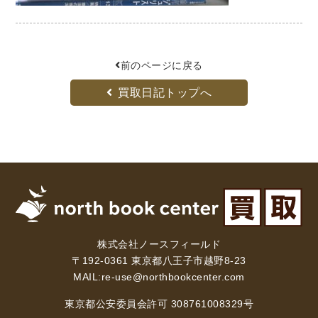
木版画・浮世絵
前のページに戻る
買取日記トップへ
株式会社ノースフィールド
〒192-0361 東京都八王子市越野8-23
MAIL:
re-use@northbookcenter.com
東京都公安委員会許可 308761008329号