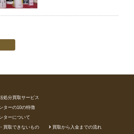
へ
括処分買取サービス
ンターの10の特徴
ンターについて
・買取できないもの
買取から入金までの流れ