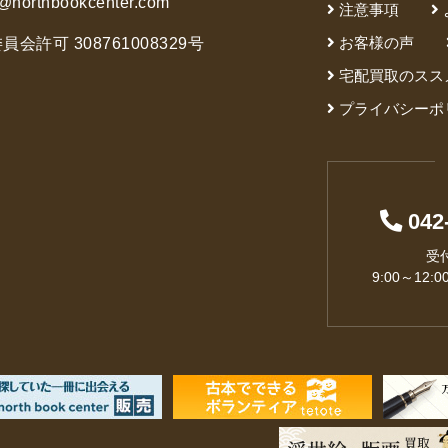
@northbookcenter.com
注意事項
お客様の声
会許可 308761008329号
宅配買取のスス
プライバシーポ
042
受
9:00～12:0