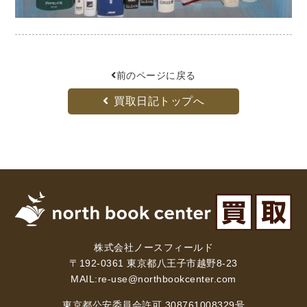
木版画・浮世絵
前のページに戻る
買取日記トップへ
株式会社ノースフィールド
〒192-0361 東京都八王子市越野8-23
MAIL:
re-use@northbookcenter.com
東京都公安委員会許可 308761008329号