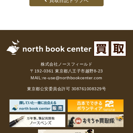
買取日記トップへ
木版画・浮世絵
株式会社ノースフィールド
〒192-0361 東京都八王子市越野8-23
MAIL:
re-use@northbookcenter.com
東京都公安委員会許可 308761008329号