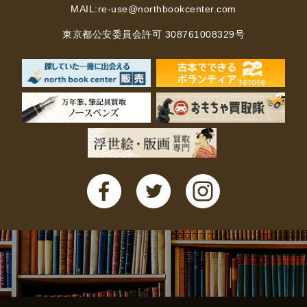
MAIL:
re-use@northbookcenter.com
木版画・浮世絵
東京都公安委員会許可 308761008329号