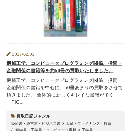
2017/02/02
機械工学、コンピュータプログラミング関係、投資・
金融関係の書籍等を約50冊の買取いたしました。
機械工学、コンピュータプログラミング関係、投資・
金融関係の書籍を中心に、50冊あまりの買取をさせて
頂きました。 全体的に新しくキレイな書籍が多く、
「PIC...
買取日記ジャンル
経済書・経営書・ビジネス書
金融・ファイナンス・投資
科学書・工学書・コンピュータ書籍
工学書