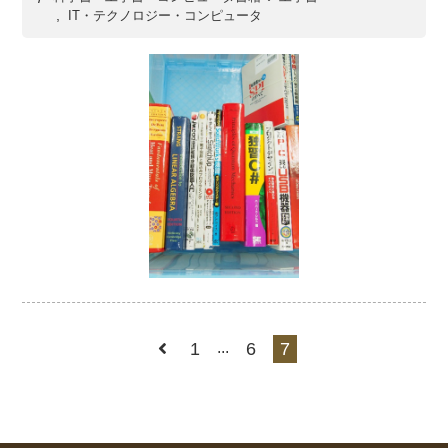
IT・テクノロジー・コンピュータ
1
...
6
7