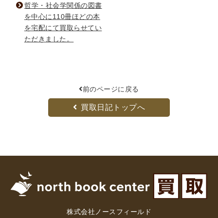
哲学・社会学関係の図書
を中心に110冊ほどの本
を宅配にて買取らせてい
ただきました。
前のページに戻る
買取日記トップへ
株式会社ノースフィールド