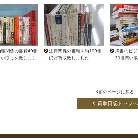
理関係の書籍40冊
法律関係の書籍を約100冊
洋書のビジ
買い取りを致しまし
ほど買取致しました
30冊買い
前のページに戻る
買取日記トップ