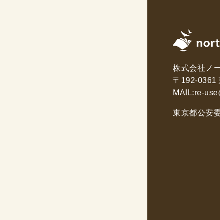
株式会社ノ
〒192-03
MAIL:
re-use
東京都公安委員