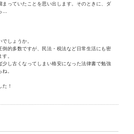
溜まっていたことを思い出します。そのときに、ダ
ら…
いでしょうか。
圧倒的多数ですが、民法・税法など日常生活にも密
ます。
ば少し古くなってしまい格安になった法律書で勉強
らね。
した！