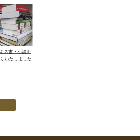
ネス書・小説を
取りいたしました
へ