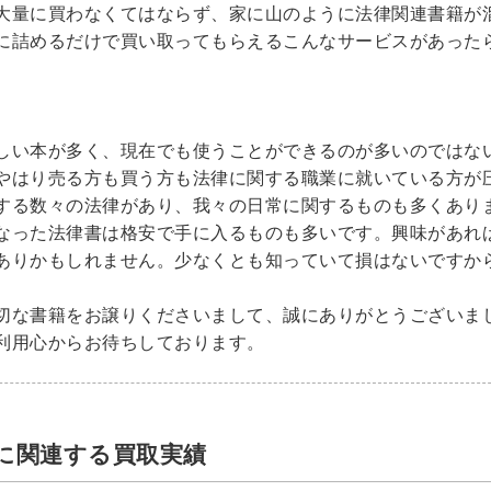
DVD
大量に買わなくてはならず、家に山のように法律関連書籍が
に詰めるだけで買い取ってもらえるこんなサービスがあった
洋書
しい本が多く、現在でも使うことができるのが多いのではな
やはり売る方も買う方も法律に関する職業に就いている方が
する数々の法律があり、我々の日常に関するものも多くあり
なった法律書は格安で手に入るものも多いです。興味があれ
ありかもしれません。少なくとも知っていて損はないですか
切な書籍をお譲りくださいまして、誠にありがとうございま
浮世絵
利用心からお待ちしております。
・浮世絵
に関連する買取実績