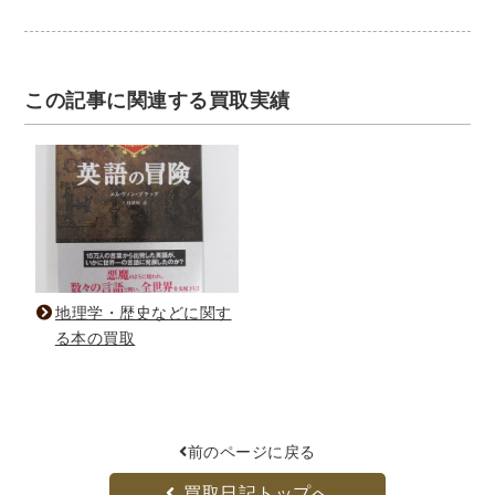
この記事に関連する買取実績
地理学・歴史などに関す
る本の買取
前のページに戻る
買取日記トップへ