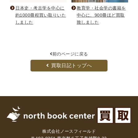
日本史・考古学を中心に
教育学・社会学の書籍を
約1000冊程買い取りいた
中心に、900冊ほど買取
しました
致しました
前のページに戻る
買取日記トップへ
株式会社ノースフィールド