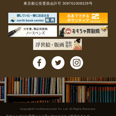
東京都公安委員会許可 308761008329号
Copyright© northbookcenter Co.,Ltd. All Rights Reserved.
当サイトではお客様により良いサービスをご提供するため、