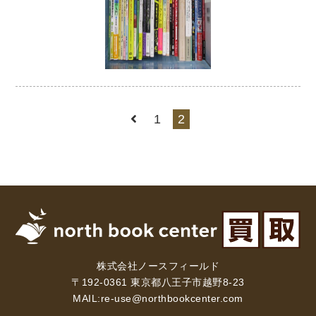
木版画・浮世絵
1
2
株式会社ノースフィールド
〒192-0361 東京都八王子市越野8-23
MAIL:
re-use@northbookcenter.com