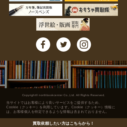
Copyright© northbookcenter Co.,Ltd. All Rights Reserved.
当サイトではお客様により良いサービスをご提供するため、
Cookie（クッキー）を利用しています。Cookie（クッキー）情報に
は、お客様個人を特定できるような情報は含まれておりません。
買取依頼したい方は
こちらから！