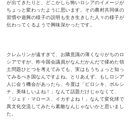
が出てきたりと、どこかしら怖いロシアのイメージが
ちょっと変わったように思います。その農村共同体の
習慣や遊興の様子の説明も生き生きした人々の様子が
伝わってくるようで興味深かったです。
クレムリンが遠すぎて、お隣意識の薄くなりがちのロ
シアですが、昨今国会議員がなんだかんだで揉めた領
土問題ひとつを考えてみても、実はもうちょっと知っ
てみるべき国なんですよね。とりあえず、もしロシア
人に会う機会があったら、今度は「ピロシキ、ボルシ
チ、美味しいよね！」なんて話題だけじゃなくて、
「ジェド・マロース、イカすよね！」なんて変化球で
異文化交流してみたら素敵なんじゃないかと思いまし
た。