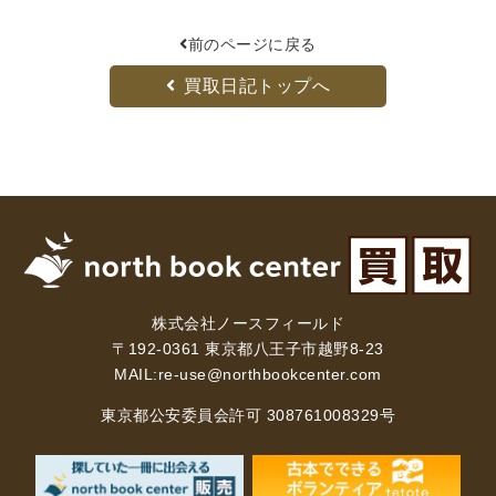
前のページに戻る
買取日記トップへ
株式会社ノースフィールド
〒192-0361 東京都八王子市越野8-23
MAIL:
re-use@northbookcenter.com
東京都公安委員会許可 308761008329号