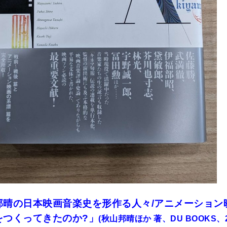
邦晴の日本映画音楽史を形作る人々/アニメーション
をつくってきたのか?」
(
秋山邦晴ほか
著、DU BOOKS、2