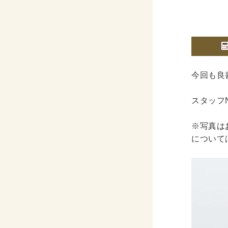
今回も良
スタッフ
※写真は
について