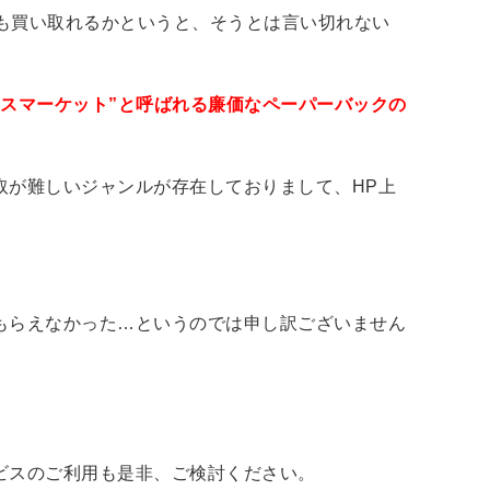
でも買い取れるかというと、そうとは言い切れない
マスマーケット”と呼ばれる廉価なペーパーバックの
取が難しいジャンルが存在しておりまして、HP上
もらえなかった…というのでは申し訳ございません
ビスのご利用も是非、ご検討ください。