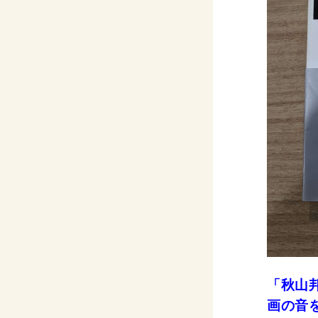
「秋山
画の音