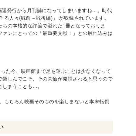
後に隔週発行から月刊誌になってしまいますね…。時代
作る人々(戦前～戦後編)」 が収録されています。
たちの本格的な評論で溢れた1冊となっておりま
ファンにとっての「最重要文献！」との触れ込みは
るようになった今、映画館まで足を運ぶことは少なくなって
で楽しんでこそ、その真価が発揮されると思うので
でしまうことも…。
や、もちろん映画そのものを楽しまないと本末転倒
い