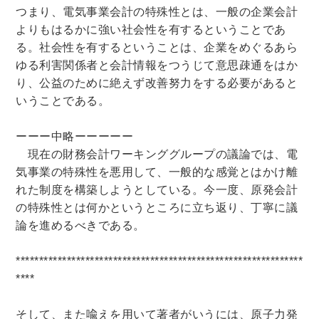
つまり、電気事業会計の特殊性とは、一般の企業会計
よりもはるかに強い社会性を有するということであ
る。社会性を有するということは、企業をめぐるあら
ゆる利害関係者と会計情報をつうじて意思疎通をはか
り、公益のために絶えず改善努力をする必要があると
いうことである。
ーーー中略ーーーーー
現在の財務会計ワーキンググループの議論では、電
気事業の特殊性を悪用して、一般的な感覚とはかけ離
れた制度を構築しようとしている。今一度、原発会計
の特殊性とは何かというところに立ち返り、丁寧に議
論を進めるべきである。
**************************************************************
****
そして、また喩えを用いて著者がいうには、原子力発