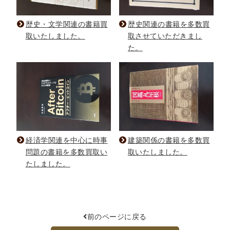
歴史・文学関連の書籍買
歴史関連の書籍を多数買
取いたしました。
取させていただきまし
た。
経済学関連を中心に時事
建築関係の書籍を多数買
問題の書籍を多数買取い
取いたしました。
たしました。
前のページに戻る