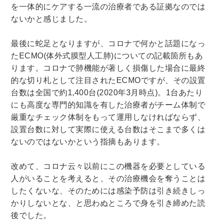
を一体的にケアする一流の治療者である証拠なのでは
ないかと感じました。
最後に蛇足となりますが、コロナで何かと話題になっ
たECMO(体外式膜型人工肺)についての記載箇所もあ
ります。コロナで肺機能が著しく損傷した場合に最終
的な切り札として注目されたECMOですが、その設置
台数は全国で約1,400台(2020年3月時点)。1台あたり
にも高度な専門的知識を有した治療者がチーム体制で
厳重なチェック体制をもって運用しなければならず、
設置台数に対して実際に使える台数はそこまで多くは
ないのではないかという指摘もあります。
改めて、コロナ云々以前にこの機器を必要としている
人がいることを考えると、その治療機会を奪うことは
したくないな、そのためには感染予防は引き続きしっ
かりしないとな、と思わぬところで身を引き締めた読
後でした。