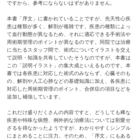
ですから、参考にならないはずがありません。
本書「序文」に書かれていることですが、先天性心疾
患は種類が多く、解剖が複雑です。疾患の種類によっ
て血行動態が異なるため、それに適応できる手術法や
周術期管理のポイントが異なるのです。同院では治療
に当たるスタッフ間で、術式についてイラストを交え
て説明・知識を共有していたそうなのですが、本書は
この「説明イラスト」の集大成といえるものです。本
書では各疾患に対応した術式のみならず、心臓そのも
の、解剖や人工心肺などの基礎知識に加え、各疾患に
対応した周術期管理のポイント、合併症の項目などを
追加し補強しています。
これだけ盛りだくさんの内容ですと、どうしても稀な
疾患や特殊な病態、例外的な治療法については割愛せ
ざるを得なかったようですが、わかりやすくシンプル
にまとめることに注力。そのため、「序文」にもある