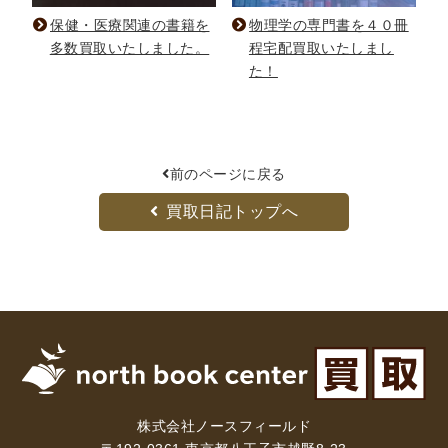
保健・医療関連の書籍を
物理学の専門書を４０冊
多数買取いたしました。
程宅配買取いたしまし
た！
前のページに戻る
買取日記トップへ
株式会社ノースフィールド