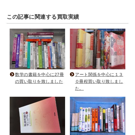
この記事に関連する買取実績
数学の書籍を中心に27冊
アート関係を中心に１３
の買い取りを致しました
０冊程買い取り致しまし
た。