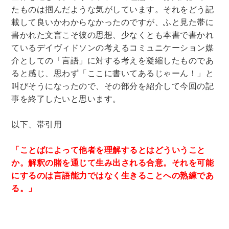
たものは掴んだような気がしています。それをどう記
載して良いかわからなかったのですが、ふと見た帯に
書かれた文言こそ彼の思想、少なくとも本書で書かれ
ているデイヴィドソンの考えるコミュニケーション媒
介としての「言語」に対する考えを凝縮したものであ
ると感じ、思わず「ここに書いてあるじゃーん！」と
叫びそうになったので、その部分を紹介して今回の記
事を終了したいと思います。
以下、帯引用
「ことばによって他者を理解するとはどういうこと
か。解釈の賭を通じて生み出される合意。それを可能
にするのは言語能力ではなく生きることへの熟練であ
る。」