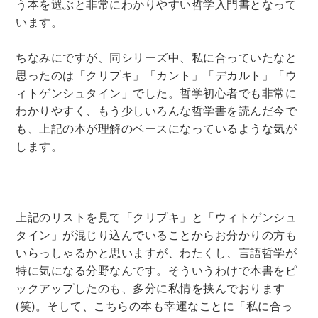
う本を選ぶと非常にわかりやすい哲学入門書となって
います。
ちなみにですが、同シリーズ中、私に合っていたなと
思ったのは「クリプキ」「カント」「デカルト」「ウ
ィトゲンシュタイン」でした。哲学初心者でも非常に
わかりやすく、もう少しいろんな哲学書を読んだ今で
も、上記の本が理解のベースになっているような気が
します。
上記のリストを見て「クリプキ」と「ウィトゲンシュ
タイン」が混じり込んでいることからお分かりの方も
いらっしゃるかと思いますが、わたくし、言語哲学が
特に気になる分野なんです。そういうわけで本書をピ
ックアップしたのも、多分に私情を挟んでおります
(笑)。そして、こちらの本も幸運なことに「私に合っ