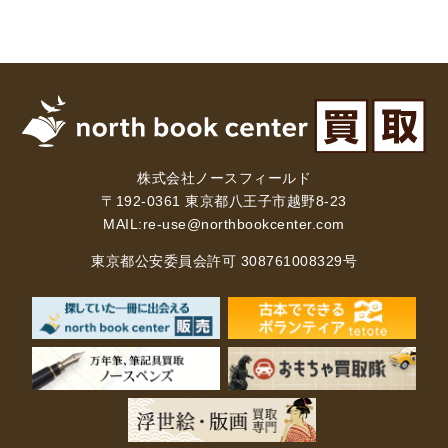
株式会社ノースフィールド
〒192-0361 東京都八王子市越野8-23
MAIL:
re-use@northbookcenter.com
東京都公安委員会許可 308761008329号