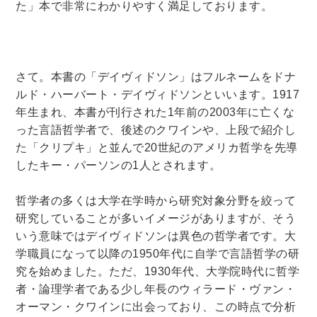
た」本で非常にわかりやすく満足しております。
さて。本書の「デイヴィドソン」はフルネームをドナ
ルド・ハーバート・デイヴィドソンといいます。1917
年生まれ、本書が刊行された1年前の2003年に亡くな
った言語哲学者で、後述のクワインや、上段で紹介し
た「クリプキ」と並んで20世紀のアメリカ哲学を先導
したキー・パーソンの1人とされます。
哲学者の多くは大学在学時から研究対象分野を絞って
研究していることが多いイメージがありますが、そう
いう意味ではデイヴィドソンは異色の哲学者です。大
学職員になって以降の1950年代に自学で言語哲学の研
究を始めました。ただ、1930年代、大学院時代に哲学
者・論理学者である少し年長のウィラード・ヴァン・
オーマン・クワインに出会っており、この時点で分析