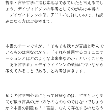
哲学・言語哲学に進む素地はできていたと言えるでし
ょう。デイヴィドソンの学者としての歩みは本書の
「デイヴィドソン小伝」(P111～)に詳しいので、お読
みになる方はご参考まで。
本書のテーマですが、「そもそも我々が言語と呼んで
いるものは何なのか？」「それを使用するコミュニケ
ーションとはどのような出来事なのか」ということを
「ある哲学者」＝デイヴィドソンの議論に沿いながら
考えてみることである、と著者は書きます。
多くの哲学初心者にとって難解なのは、哲学という学
問が扱う言葉の扱い方そのものなのではないでしょう
か？本書の副題も「「言語」なんて存在するのだろう