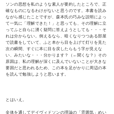
ソンの思想を私のような素人が要約したところで、正
確なものになるわけがないと思うのです。本書を読み
ながら感じたことですが、森本氏の巧みな説明によっ
て一気に「理解できた！」と思っても、その理解に立
ってふと自らに湧く疑問に答えようとしても・・・そ
れは分からない。例えるなら、暗くなりつつある部屋
で読書をしていて、ふと本から目を上げて灯りを見た
次の瞬間、すぐに本に目を戻したらもう字が見えな
い、みたいな・・・分かります？（←聞くな？）その
原因は、私の理解が深くに及んでいないことが大きな
要因だと思われるため、この本を足がかりに周辺の本
を読んで勉強しようと思います。
とはいえ。
全体を通してデイヴィドソンの理論の「雰囲気」めい