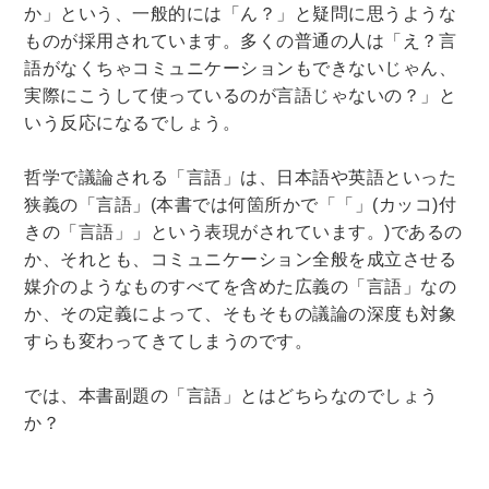
か」という、一般的には「ん？」と疑問に思うような
ものが採用されています。多くの普通の人は「え？言
語がなくちゃコミュニケーションもできないじゃん、
実際にこうして使っているのが言語じゃないの？」と
いう反応になるでしょう。
哲学で議論される「言語」は、日本語や英語といった
狭義の「言語」(本書では何箇所かで「「」(カッコ)付
きの「言語」」という表現がされています。)であるの
か、それとも、コミュニケーション全般を成立させる
媒介のようなものすべてを含めた広義の「言語」なの
か、その定義によって、そもそもの議論の深度も対象
すらも変わってきてしまうのです。
では、本書副題の「言語」とはどちらなのでしょう
か？