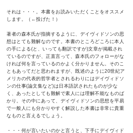
それは・・・。本書をお読みいただくことをオススメ
します。（←投げた！）
著者の森本氏が指摘するように、デイヴィドソンの思
想はとても難解なのです。本書のところどころに本人
の手による(と、いっても翻訳ですが)文章が掲載され
ているのですが、正直言って、森本氏のフォローがな
ければ何を言っているのかよく分かりません。そのこ
ともあってだと思われますが、既述のように20世紀ア
メリカの代表的哲学者とされるわりにはデイヴィドソ
ンの仕事(論文集など)は日本語訳されたものが少な
く、あったとしても難解で素人には理解不能なものば
かり。その中にあって、デイヴィドソンの思想を平易
で一般人にも分かりやすく解説した本書は非常に貴重
なものと言えるでしょう。
・・・何が言いたいのかと言うと、下手にデイヴィド