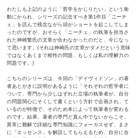
わたしも上記のように「哲学をかじりたい」という衝
動にかられ、シリーズの記念すべき第1作目「ニーチ
ェ」を読んで残念ながら頭がショートを起こしてしま
ったのですが、おそらく「ニーチェ」の執筆を担当さ
れた神崎繁氏の文章が合わなかったのだと、今になっ
て思います。(それは神崎氏の文章がダメだという意味
ではなくあくまで相性の問題、もしくは私の理解力の
問題です。)
こちらのシリーズは、今回の「デイヴィドソン」の著
者あとがきに説明があるように「それぞれの哲学者に
ついて、専門から少しはずれた立場の執筆者が、自分
の問題関心にそくして書くという方針で企画され」て
いるのが特徴で、そのため本によって執筆者が変わる
のです。結果、著者の専門ど真ん中でないからこそ、
異常に難解で詳細な専門知識にフォーカスせず、まさ
に「エッセンス」を解説してもらえるため、自分に合