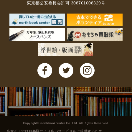
東京都公安委員会許可 308761008329号
Copyright© northbookcenter Co.,Ltd. All Rights Reserved.
当サイトではお客様により良いサービスをご提供するため、