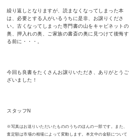
繰り返しとなりますが、読まなくなってしまった本
は、必要とする人がいるうちに是非、お譲りくださ
い。古くなってしまった専門書の山をキャビネットの
奥、押入れの奥、ご家族の書斎の奥に見つけて後悔す
る前に・・・。
今回も良書をたくさんお譲りいただき、ありがとうご
ざいました！
スタッフN
※写真はお送りいただいたもののうちのほんの一部です。また、
査定額は市場の相場によって変動します。本文中の金額について