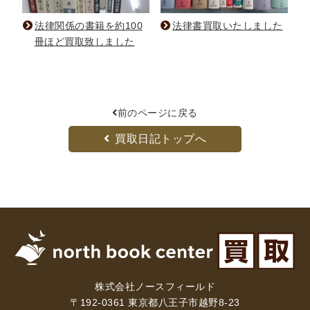
法律関係の書籍を約100
法律書買取いたしました
冊ほど買取致しました
前のページに戻る
買取日記トップへ
株式会社ノースフィールド
〒192-0361 東京都八王子市越野8-23