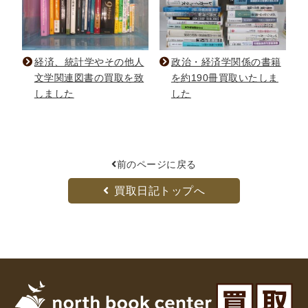
経済、統計学やその他人
政治・経済学関係の書籍
文学関連図書の買取を致
を約190冊買取いたしま
しました
した
前のページに戻る
買取日記トップへ