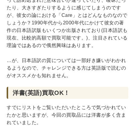
って詰め込まれた意味合いが違っていたり、曖昧だっ
たり、大きすぎたりするように感じてしまうのです
木版画・浮世絵
が、彼女の論における「Care」とはどんなものなので
しょうか？1990年代から2000年代にかけて彼女の著
作の日本語訳版もいくつか出版されており(日本語訳も
現在、比較的高額で買取可能です。)、注目されている
理論ではあるので俄然興味はあります。
…が、日本語訳の質については一部好き嫌いがわかれ
るようなので、チャレンジできる方は英語版で読むの
がオススメかも知れません。
洋書(英語)買取OK！
すでにリストをご覧いただいたところで気づかれてい
たかと思いますが、今回の買取品には洋書が多く含ま
れていました。