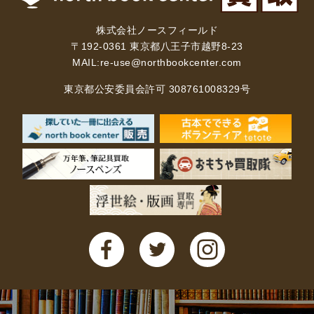
株式会社ノースフィールド
〒192-0361 東京都八王子市越野8-23
MAIL:
re-use@northbookcenter.com
東京都公安委員会許可 308761008329号