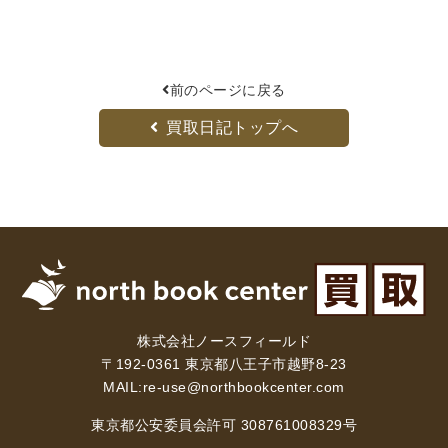
前のページに戻る
買取日記トップへ
株式会社ノースフィールド
〒192-0361 東京都八王子市越野8-23
MAIL:
re-use@northbookcenter.com
東京都公安委員会許可 308761008329号