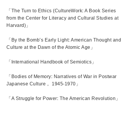
「
The Turn to Ethics (CultureWork: A Book Series
from the Center for Literacy and Cultural Studies at
Harvard)
」
「
By the Bomb’s Early Light: American Thought and
Culture at the Dawn of the Atomic Age
」
「
International Handbook of Semiotics
」
「
Bodies of Memory: Narratives of War in Postwar
Japanese Culture
，
1945-1970
」
「
A Struggle for Power: The American Revolution
」