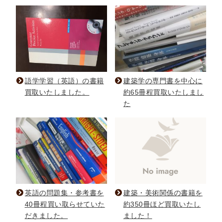
語学学習（英語）の書籍
建築学の専門書を中心に
買取いたしました。
約65冊程買取いたしまし
た
英語の問題集・参考書を
建築・美術関係の書籍を
40冊程買い取らせていた
約350冊ほど買取いたし
だきました。
ました！