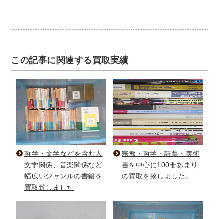
この記事に関連する買取実績
哲学・文学などを含む人
宗教・哲学・詩集・美術
文学関係、音楽関係など
書を中心に100冊あまり
幅広いジャンルの書籍を
の買取を致しました。
買取致しました