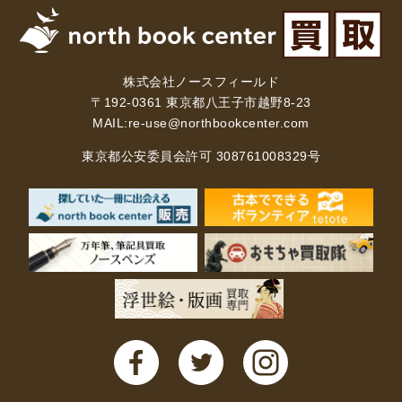
株式会社ノースフィールド
〒192-0361 東京都八王子市越野8-23
MAIL:
re-use@northbookcenter.com
東京都公安委員会許可 308761008329号