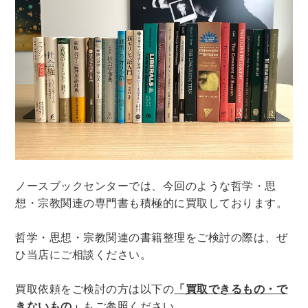
ノースブックセンターでは、今回のような哲学・思
想・宗教関連の専門書も積極的に買取しております。
哲学・思想・宗教関連の書籍整理をご検討の際は、ぜ
ひ当店にご相談ください。
買取依頼をご検討の方は以下の
「買取できるもの・で
きないもの」
もご参照ください。