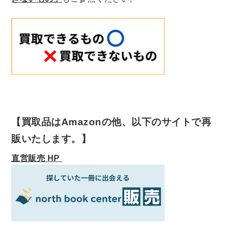
【買取品はAmazonの他、以下のサイトで再
販いたします。】
直営販売 HP