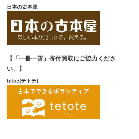
日本の古本屋
【「一冊一善」寄付買取にご協力くださ
い。】
tetoe(テトテ)